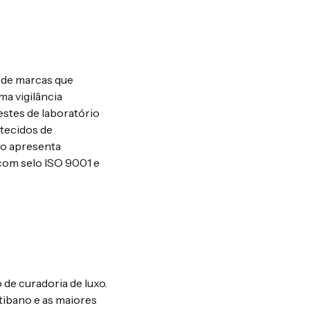
e de marcas que
a vigilância
estes de laboratório
 tecidos de
ão apresenta
com selo ISO 9001 e
 de curadoria de luxo.
tibano e as maiores