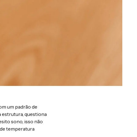
com um padrão de
 estrutura, questiona
esito sono, isso não
 de temperatura