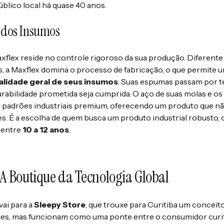
lico local há quase 40 anos.
 dos Insumos
xflex reside no controle rigoroso da sua produção. Diferent
a Maxflex domina o processo de fabricação, o que permite um
alidade geral de seus insumos
. Suas espumas passam por t
rabilidade prometida seja cumprida. O aço de suas molas e os
padrões industriais premium, oferecendo um produto que n
. É a escolha de quem busca um produto industrial robusto, 
a entre
10 a 12 anos
.
: A Boutique da Tecnologia Global
ai para a
Sleepy Store
, que trouxe para Curitiba um conceito
ntes, mas funcionam como uma ponte entre o consumidor curi