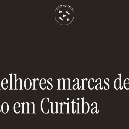
melhores marcas d
o em Curitiba