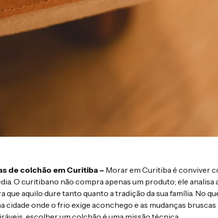
s de colchão em Curitiba –
Morar em Curitiba é conviver 
dia. O curitibano não compra apenas um produto; ele analisa a
 que aquilo dure tanto quanto a tradição da sua família. No qu
ma cidade onde o frio exige aconchego e as mudanças bruscas
ráveis, escolher um colchão é uma missão técnica.