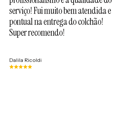
serviço! Fui muito bem atendida e
co
pontual na entrega do colchão!
Super recomendo!
Ele
Dalila Ricoldi