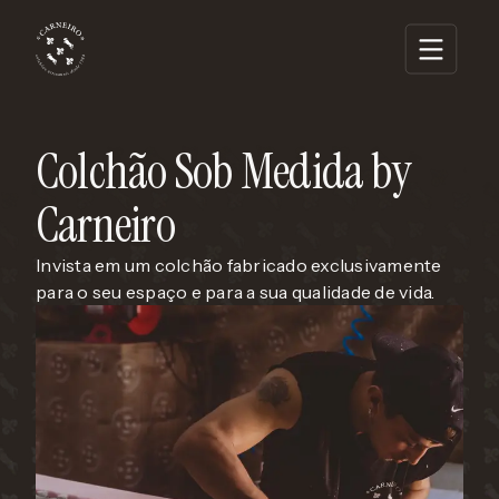
Home
Colchão Sob Medida by
Sobre
Carneiro
Produtos
Blog
Invista em um colchão fabricado exclusivamente
Revendedores
para o seu espaço e para a sua qualidade de vida.
Contato