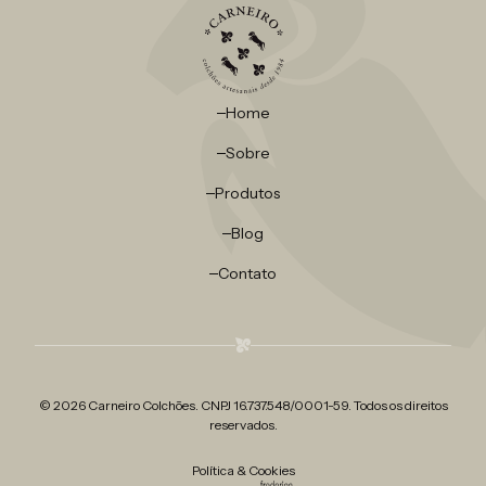
Home
Sobre
Produtos
Blog
Contato
© 2026 Carneiro Colchões. CNPJ 16.737.548/0001-59. Todos os direitos
reservados.
Política & Cookies