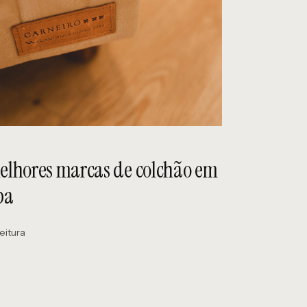
melhores marcas de colchão em
ba
eitura