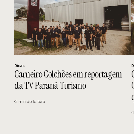
Dicas
D
Carneiro Colchões em reportagem
da TV Paraná Turismo
3 min de leitura
1